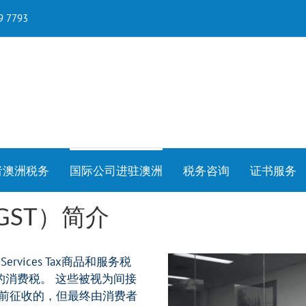
79 7793
者澳洲税务
国际公司进驻澳洲
税务咨询
证书服务
ST）简介
d Services Tax商品和服务税
的消费税。 这些被视为间接
前征收的，但最终由消费者