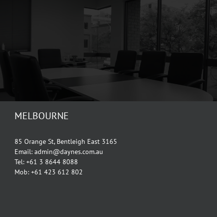
MELBOURNE
85 Orange St, Bentleigh East 3165
Email: admin@daynes.com.au
Tel: +61 3 8644 8088
Mob: +61 423 612 802