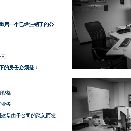
请重启一个已经注销了的公
公司
下的身份必须是：
的资格
行业务
明这是由于公司的疏忽而发