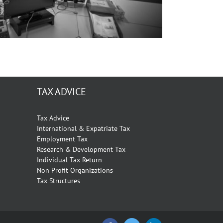
TAX ADVICE
Tax Advice
International & Expatriate Tax
Employment Tax
Research & Development Tax
Individual Tax Return
Non Profit Organizations
Tax Structures