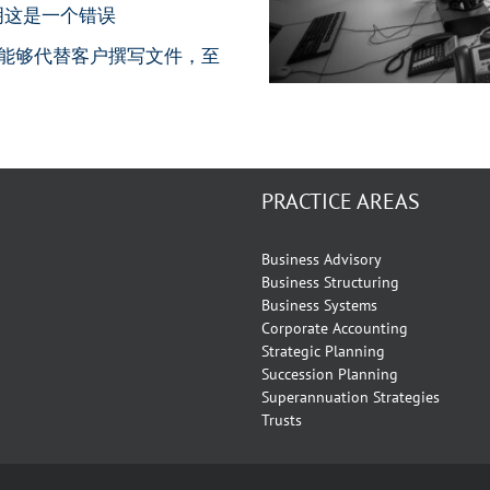
明这是一个错误
能够代替客户撰写文件，至
PRACTICE AREAS
Business Advisory
Business Structuring
Business Systems
Corporate Accounting
Strategic Planning
Succession Planning
Superannuation Strategies
Trusts