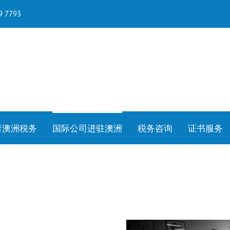
79 7793
者澳洲税务
国际公司进驻澳洲
税务咨询
证书服务